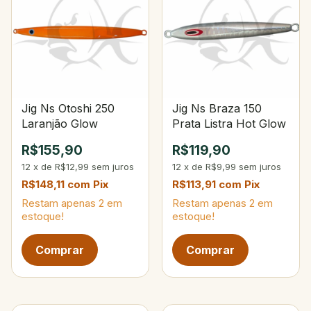
Jig Ns Otoshi 250
Jig Ns Braza 150
Laranjão Glow
Prata Listra Hot Glow
R$155,90
R$119,90
12
x
de
R$12,99
sem juros
12
x
de
R$9,99
sem juros
R$148,11
com
Pix
R$113,91
com
Pix
Restam apenas
2
em
Restam apenas
2
em
estoque!
estoque!