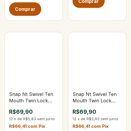
Snap Nt Swivel Ten
Snap Nt Swivel Ten
Mouth Twin Lock
Mouth Twin Lock
Snap Tam.3 71Lbs
Snap Tam.1 51Lbs
R$69,90
R$69,90
12
x
de
R$5,83
sem juros
12
x
de
R$5,83
sem juros
R$66,41
com
Pix
R$66,41
com
Pix