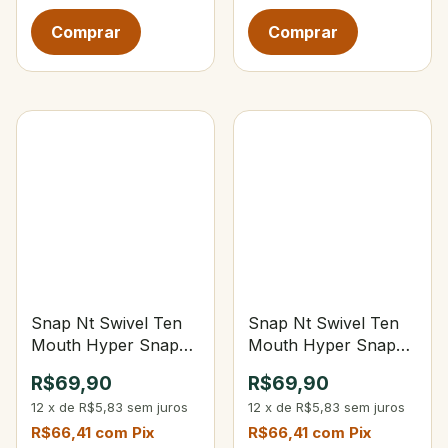
Snap Nt Swivel Ten
Snap Nt Swivel Ten
Mouth Hyper Snap
Mouth Hyper Snap
Black Tam.1 49Lbs
Black Tam.2 73Lbs
R$69,90
R$69,90
12
x
de
R$5,83
sem juros
12
x
de
R$5,83
sem juros
R$66,41
com
Pix
R$66,41
com
Pix