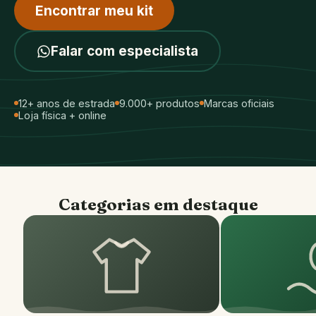
Encontrar meu kit
Falar com especialista
12+ anos de estrada
9.000+ produtos
Marcas oficiais
Loja física + online
Categorias em destaque