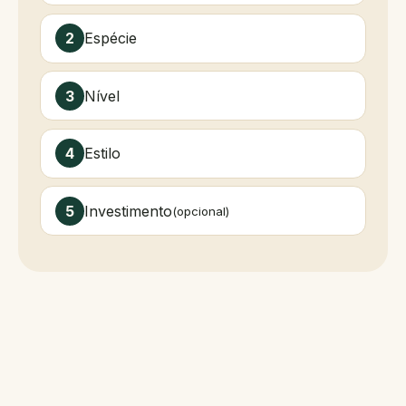
Espécie
Nível
Estilo
Investimento
(opcional)