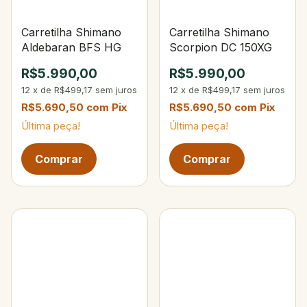
Carretilha Shimano
Carretilha Shimano
Aldebaran BFS HG
Scorpion DC 150XG
R$5.990,00
R$5.990,00
12
x
de
R$499,17
sem juros
12
x
de
R$499,17
sem juros
R$5.690,50
com
Pix
R$5.690,50
com
Pix
Última peça!
Última peça!