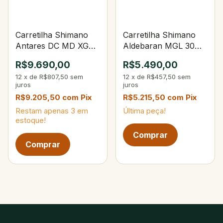
Carretilha Shimano
Carretilha Shimano
Antares DC MD XG
Aldebaran MGL 30
Left
HG
R$9.690,00
R$5.490,00
12
x
de
R$807,50
sem
12
x
de
R$457,50
sem
juros
juros
R$9.205,50
com
Pix
R$5.215,50
com
Pix
Restam apenas
3
em
Última peça!
estoque!