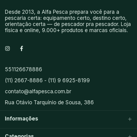
Desde 2013, a Alfa Pesca prepara você para a
pescaria certa: equipamento certo, destino certo,
orientação certa — de pescador pra pescador. Loja
física e online, 9.000+ produtos e marcas oficiais.
551126678886
(11) 2667-8886 - (11) 9 6925-8199
contato@alfapesca.com.br
Rua Otávio Tarquínio de Sousa, 386
Informações
Categorias