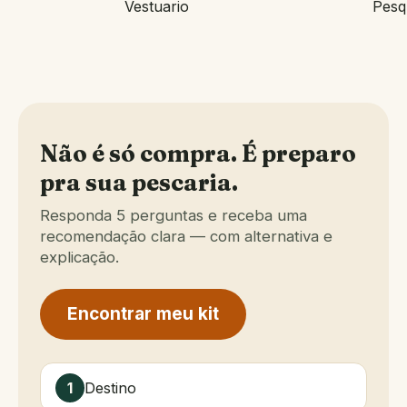
Vestuario
Pesq
Não é só compra. É preparo
pra sua pescaria.
Responda 5 perguntas e receba uma
recomendação clara — com alternativa e
explicação.
Encontrar meu kit
Destino